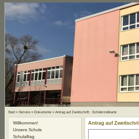
Start
»
Service
»
Dokumente
»
Antrag auf Zweitschrift - Schülerzeitkarte
Willkommen!
Antrag auf Zweitschrif
Unsere Schule
Schulalltag