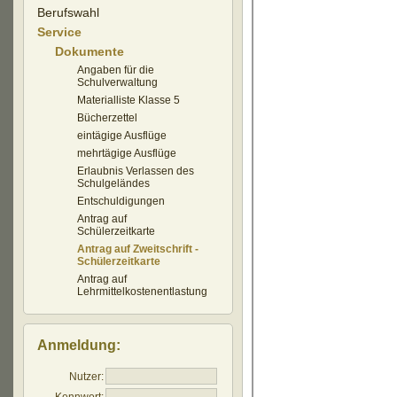
Berufswahl
Service
Dokumente
Angaben für die
Schulverwaltung
Materialliste Klasse 5
Bücherzettel
eintägige Ausflüge
mehrtägige Ausflüge
Erlaubnis Verlassen des
Schulgeländes
Entschuldigungen
Antrag auf
Schülerzeitkarte
Antrag auf Zweitschrift -
Schülerzeitkarte
Antrag auf
Lehrmittelkostenentlastung
Anmeldung:
Nutzer: