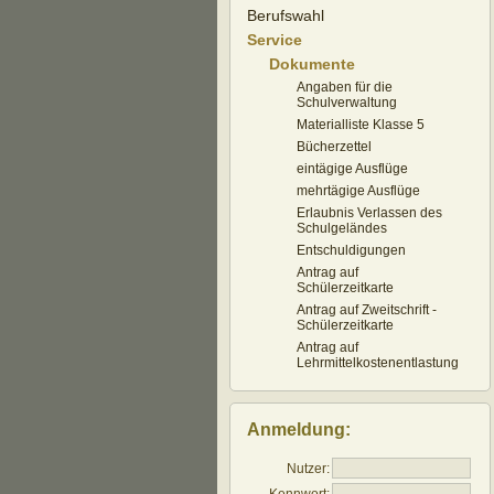
Berufswahl
Service
Dokumente
Angaben für die
Schulverwaltung
Materialliste Klasse 5
Bücherzettel
eintägige Ausflüge
mehrtägige Ausflüge
Erlaubnis Verlassen des
Schulgeländes
Entschuldigungen
Antrag auf
Schülerzeitkarte
Antrag auf Zweitschrift -
Schülerzeitkarte
Antrag auf
Lehrmittelkostenentlastung
Anmeldung:
Nutzer: