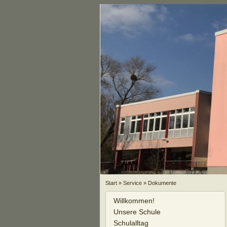
Start
»
Service
»
Dokumente
Willkommen!
Unsere Schule
Schulalltag