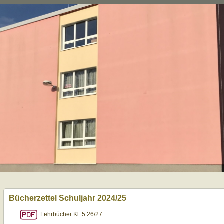
Bücherzettel Schuljahr 2024/25
Lehrbücher Kl. 5 26/27